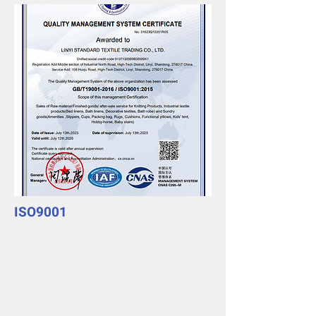
ISO9001