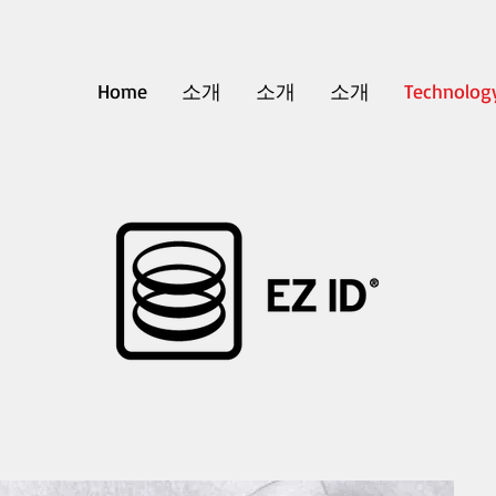
Home
소개
소개
소개
Technolog