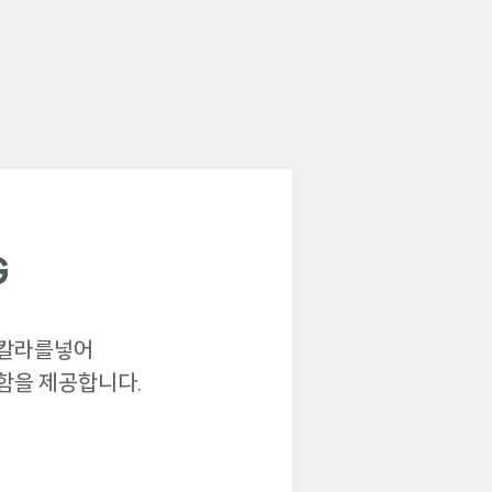
G
별칼라를넣어
함을 제공합니다.